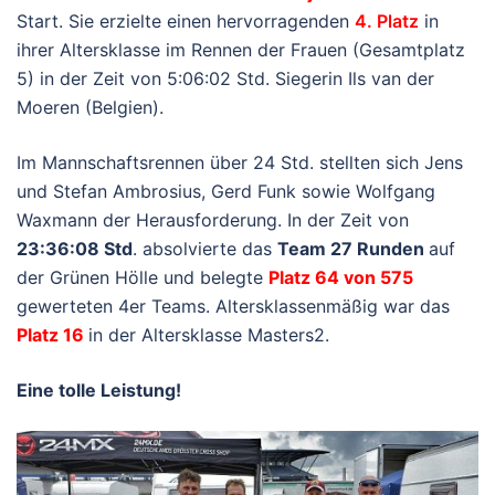
Start. Sie erzielte einen hervorragenden
4. Platz
in
ihrer Altersklasse im Rennen der Frauen (Gesamtplatz
5) in der Zeit von 5:06:02 Std. Siegerin Ils van der
Moeren (Belgien).
Im Mannschaftsrennen über 24 Std. stellten sich Jens
und Stefan Ambrosius, Gerd Funk sowie Wolfgang
Waxmann der Herausforderung. In der Zeit von
23:36:08 Std
. absolvierte das
Team 27 Runden
auf
der Grünen Hölle und belegte
Platz 64 von 575
gewerteten 4er Teams. Altersklassenmäßig war das
Platz 16
in der Altersklasse Masters2.
Eine tolle Leistung!