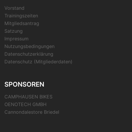
Vorstand
Trainingszeiten
Mitgliedsantrag
Satzung
Impressum
Nutzungsbedingungen
Datenschutzerklärung
Datenschutz (Mitgliederdaten)
SPONSOREN
CAMPHAUSEN BIKES
OENOTECH GMBH
Cannondalestore Briedel