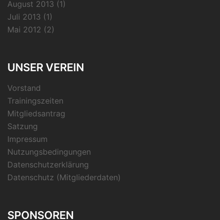
August 2013
(1)
Juli 2013
(1)
Mai 2012
(2)
UNSER VEREIN
Vorstand
Trainingszeiten
Mitgliedsantrag
Satzung
Impressum
Nutzungsbedingungen
Datenschutzerklärung
Datenschutz (Mitgliederdaten)
SPONSOREN