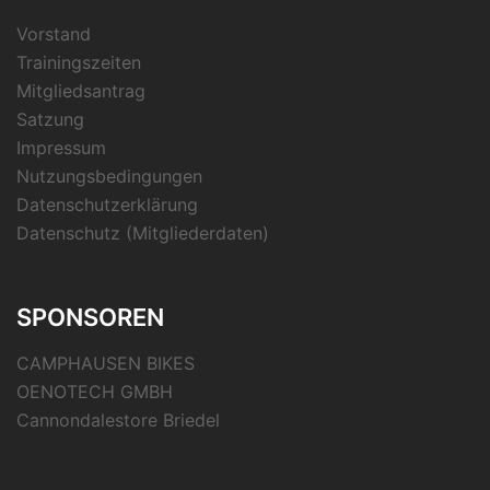
Vorstand
Trainingszeiten
Mitgliedsantrag
Satzung
Impressum
Nutzungsbedingungen
Datenschutzerklärung
Datenschutz (Mitgliederdaten)
SPONSOREN
CAMPHAUSEN BIKES
OENOTECH GMBH
Cannondalestore Briedel