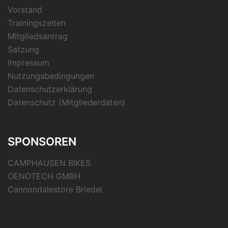
Vorstand
Trainingszeiten
Mitgliedsantrag
Satzung
Impressum
Nutzungsbedingungen
Datenschutzerklärung
Datenschutz (Mitgliederdaten)
SPONSOREN
CAMPHAUSEN BIKES
OENOTECH GMBH
Cannondalestore Briedel