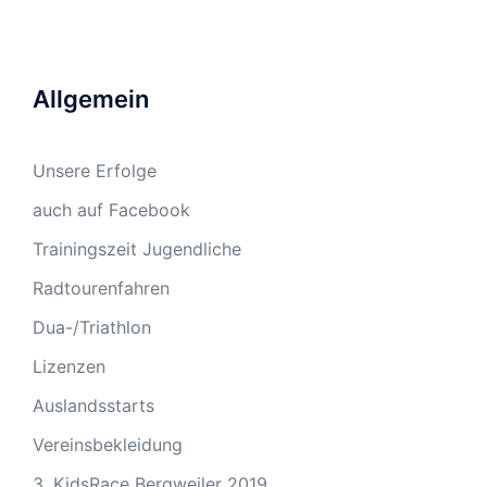
Allgemein
Unsere Erfolge
auch auf Facebook
Trainingszeit Jugendliche
Radtourenfahren
Dua-/Triathlon
Lizenzen
Auslandsstarts
Vereinsbekleidung
3. KidsRace Bergweiler 2019