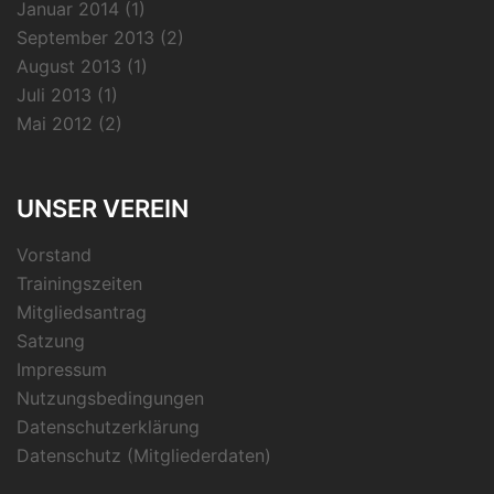
Januar 2014
(1)
September 2013
(2)
August 2013
(1)
Juli 2013
(1)
Mai 2012
(2)
UNSER VEREIN
Vorstand
Trainingszeiten
Mitgliedsantrag
Satzung
Impressum
Nutzungsbedingungen
Datenschutzerklärung
Datenschutz (Mitgliederdaten)