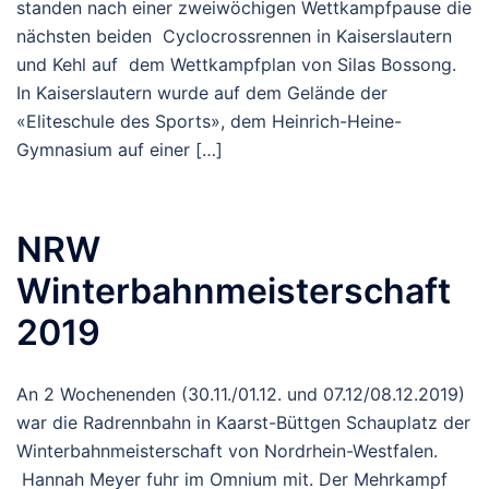
standen nach einer zweiwöchigen Wettkampfpause die
nächsten beiden Cyclocrossrennen in Kaiserslautern
und Kehl auf dem Wettkampfplan von Silas Bossong.
In Kaiserslautern wurde auf dem Gelände der
«Eliteschule des Sports», dem Heinrich-Heine-
Gymnasium auf einer […]
NRW
Winterbahnmeisterschaft
2019
An 2 Wochenenden (30.11./01.12. und 07.12/08.12.2019)
war die Radrennbahn in Kaarst-Büttgen Schauplatz der
Winterbahnmeisterschaft von Nordrhein-Westfalen.
Hannah Meyer fuhr im Omnium mit. Der Mehrkampf