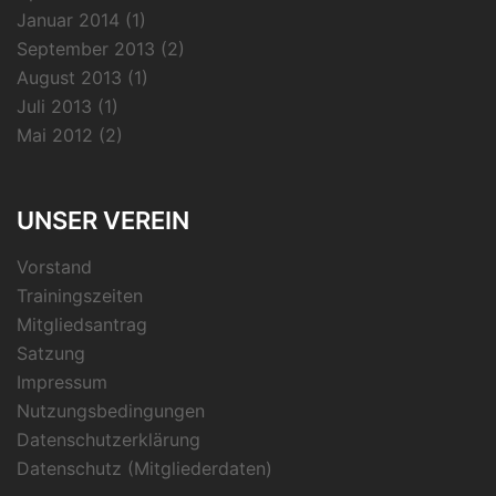
Januar 2014
(1)
September 2013
(2)
August 2013
(1)
Juli 2013
(1)
Mai 2012
(2)
UNSER VEREIN
Vorstand
Trainingszeiten
Mitgliedsantrag
Satzung
Impressum
Nutzungsbedingungen
Datenschutzerklärung
Datenschutz (Mitgliederdaten)