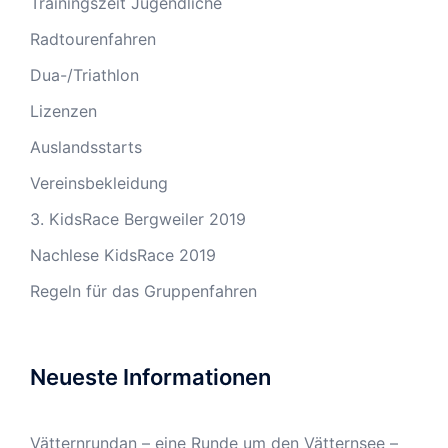
Trainingszeit Jugendliche
Radtourenfahren
Dua-/Triathlon
Lizenzen
Auslandsstarts
Vereinsbekleidung
3. KidsRace Bergweiler 2019
Nachlese KidsRace 2019
Regeln für das Gruppenfahren
Neueste Informationen
Vätternrundan – eine Runde um den Vätternsee –