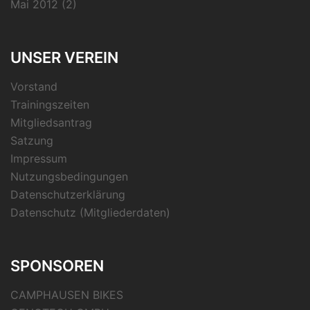
Mai 2012
(2)
UNSER VEREIN
Vorstand
Trainingszeiten
Mitgliedsantrag
Satzung
Impressum
Nutzungsbedingungen
Datenschutzerklärung
Datenschutz (Mitgliederdaten)
SPONSOREN
CAMPHAUSEN BIKES