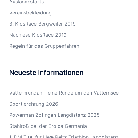
Auslandsstarts
Vereinsbekleidung
3. KidsRace Bergweiler 2019
Nachlese KidsRace 2019
Regeln für das Gruppenfahren
Neueste Informationen
Vätternrundan – eine Runde um den Vätternsee –
Sportlerehrung 2026
Powerman Zofingen Langdistanz 2025
Stahlroß bei der Eroica Germania
1. DM Titel für Uwe Reitz Triathlon Langdistanz