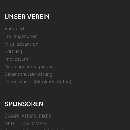
UNSER VEREIN
Vorstand
Trainingszeiten
Mitgliedsantrag
Satzung
Impressum
Nutzungsbedingungen
Datenschutzerklärung
Datenschutz (Mitgliederdaten)
SPONSOREN
CAMPHAUSEN BIKES
OENOTECH GMBH