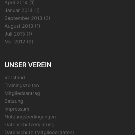
April 2014
(1)
Januar 2014
(1)
September 2013
(2)
August 2013
(1)
Juli 2013
(1)
Mai 2012
(2)
UNSER VEREIN
Vorstand
Trainingszeiten
Mitgliedsantrag
Satzung
Impressum
Nutzungsbedingungen
Datenschutzerklärung
Datenschutz (Mitgliederdaten)