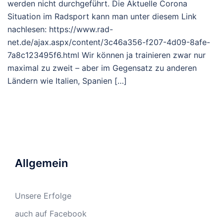
werden nicht durchgeführt. Die Aktuelle Corona
Situation im Radsport kann man unter diesem Link
nachlesen: https://www.rad-
net.de/ajax.aspx/content/3c46a356-f207-4d09-8afe-
7a8c123495f6.html Wir können ja trainieren zwar nur
maximal zu zweit – aber im Gegensatz zu anderen
Ländern wie Italien, Spanien […]
Allgemein
Unsere Erfolge
auch auf Facebook