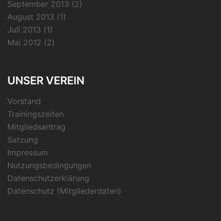
September 2013
(2)
August 2013
(1)
Juli 2013
(1)
Mai 2012
(2)
UNSER VEREIN
Vorstand
Trainingszeiten
Mitgliedsantrag
Satzung
Impressum
Nutzungsbedingungen
Datenschutzerklärung
Datenschutz (Mitgliederdaten)