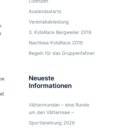
Lizenzen
Auslandsstarts
Vereinsbekleidung
n
3. KidsRace Bergweiler 2019
n
Nachlese KidsRace 2019
3
Regeln für das Gruppenfahren
Neueste
pe
Informationen
nd
Vätternrundan – eine Runde
um den Vätternsee –
Sportlerehrung 2026