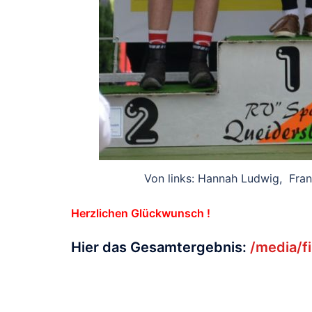
Von links: Hannah Ludwig, Fran
Herzlichen Glückwunsch !
Hier das Gesamtergebnis:
/media/f