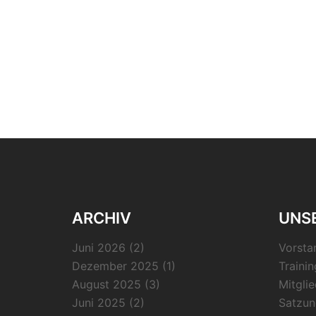
ARCHIV
UNSE
Juni 2026
(2)
Vorsta
Dezember 2025
(1)
Trainin
August 2025
(3)
Mitgli
Juni 2025
(2)
Satzun