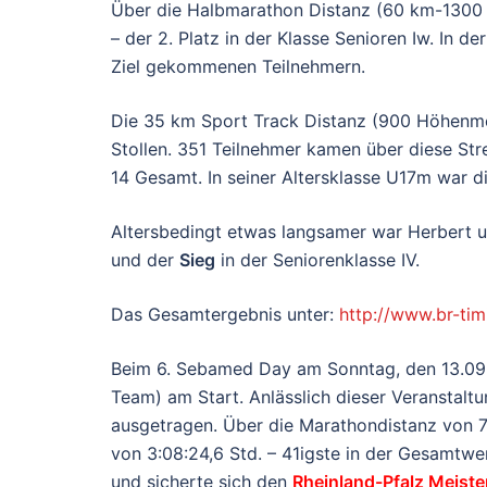
Über die Halbmarathon Distanz (60 km-1300
– der 2. Platz in der Klasse Senioren Iw. In d
Ziel gekommenen Teilnehmern.
Die 35 km Sport Track Distanz (900 Höhen
Stollen. 351 Teilnehmer kamen über diese Strec
14 Gesamt. In seiner Altersklasse U17m war di
Altersbedingt etwas langsamer war Herbert u
und der
Sieg
in der Seniorenklasse IV.
Das Gesamtergebnis unter:
http://www.br-tim
Beim 6. Sebamed Day am Sonntag, den 13.09
Team) am Start. Anlässlich dieser Veranstal
ausgetragen. Über die Marathondistanz von 7
von 3:08:24,6 Std. – 41igste in der Gesamtwe
und sicherte sich den
Rheinland-Pfalz Meister