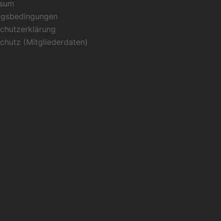
ssum
ngsbedingungen
chutzerklärung
chutz (Mitgliederdaten)