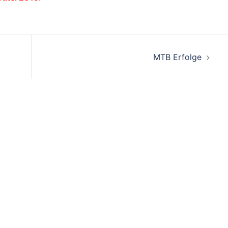
on
MTB Erfolge