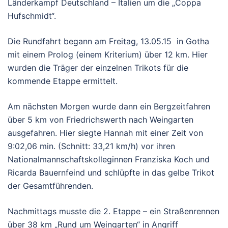
Länderkampf Deutschland – Italien um die „Coppa
Hufschmidt“.
Die Rundfahrt begann am Freitag, 13.05.15 in Gotha
mit einem Prolog (einem Kriterium) über 12 km. Hier
wurden die Träger der einzelnen Trikots für die
kommende Etappe ermittelt.
Am nächsten Morgen wurde dann ein Bergzeitfahren
über 5 km von Friedrichswerth nach Weingarten
ausgefahren. Hier siegte Hannah mit einer Zeit von
9:02,06 min. (Schnitt: 33,21 km/h) vor ihren
Nationalmannschaftskolleginnen Franziska Koch und
Ricarda Bauernfeind und schlüpfte in das gelbe Trikot
der Gesamtführenden.
Nachmittags musste die 2. Etappe – ein Straßenrennen
über 38 km „Rund um Weingarten“ in Angriff