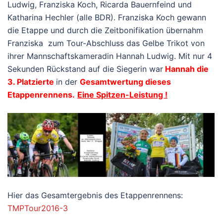
Ludwig, Franziska Koch, Ricarda Bauernfeind und
Katharina Hechler (alle BDR). Franziska Koch gewann
die Etappe und durch die Zeitbonifikation übernahm
Franziska zum Tour-Abschluss das Gelbe Trikot von
ihrer Mannschaftskameradin Hannah Ludwig. Mit nur 4
Sekunden Rückstand auf die Siegerin war
Hannah die
3. Platzierte
in der
Gesamtwertung dieses
Etappenrennens.
Eine Spitzen-Leistung !
Hier das Gesamtergebnis des Etappenrennens:
TMPTour2016-3