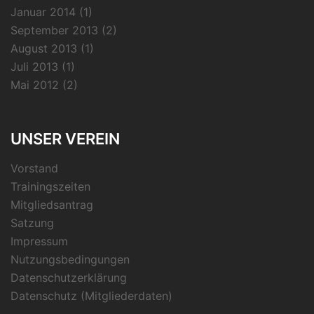
Januar 2014
(1)
September 2013
(2)
August 2013
(1)
Juli 2013
(1)
Mai 2012
(2)
UNSER VEREIN
Vorstand
Trainingszeiten
Mitgliedsantrag
Satzung
Impressum
Nutzungsbedingungen
Datenschutzerklärung
Datenschutz (Mitgliederdaten)