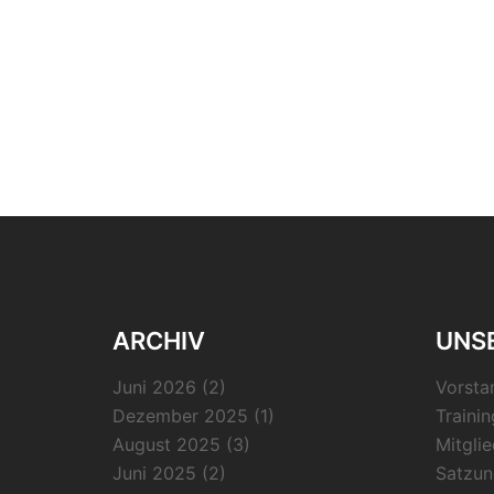
ARCHIV
UNSE
Juni 2026
(2)
Vorsta
Dezember 2025
(1)
Trainin
August 2025
(3)
Mitgli
Juni 2025
(2)
Satzun