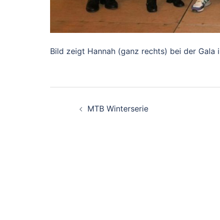
Bild zeigt Hannah (ganz rechts) bei der Gala im
Beitragsnavigati
MTB Winterserie