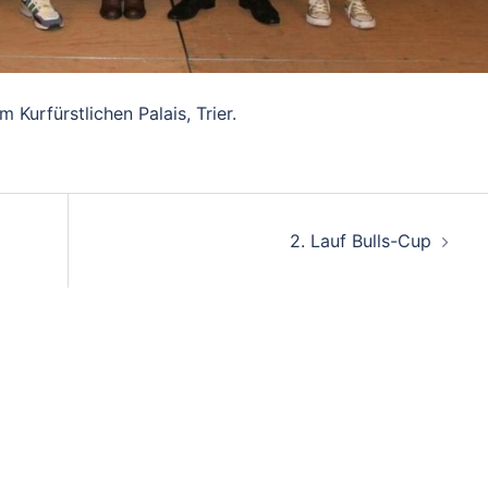
 Kurfürstlichen Palais, Trier.
on
2. Lauf Bulls-Cup