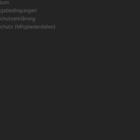
ssum
ngsbedingungen
chutzerklärung
chutz (Mitgliederdaten)