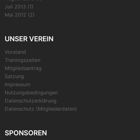
Juli 2013
(1)
Mai 2012
(2)
UNSER VEREIN
Vorstand
Trainingszeiten
Mitgliedsantrag
Satzung
Impressum
Nutzungsbedingungen
Datenschutzerklärung
Datenschutz (Mitgliederdaten)
SPONSOREN