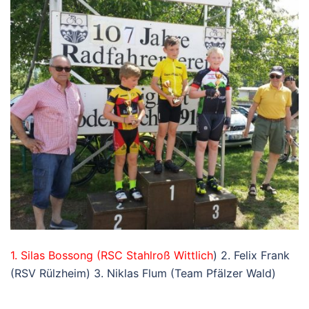
1. Silas Bossong (RSC Stahlroß Wittlich
) 2. Felix Frank
(RSV Rülzheim) 3. Niklas Flum (Team Pfälzer Wald)