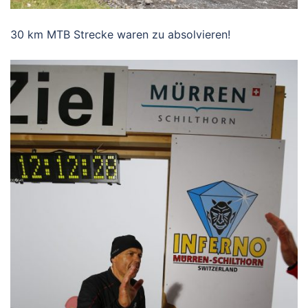
30 km MTB Strecke waren zu absolvieren!