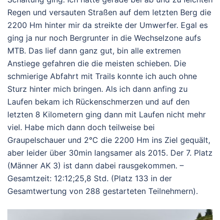
Regen und versauten Straßen auf dem letzten Berg die
2200 Hm hinter mir da streikte der Umwerfer. Egal es
ging ja nur noch Bergrunter in die Wechselzone aufs
MTB. Das lief dann ganz gut, bin alle extremen
Anstiege gefahren die die meisten schieben. Die
schmierige Abfahrt mit Trails konnte ich auch ohne
Sturz hinter mich bringen. Als ich dann anfing zu
Laufen bekam ich Rückenschmerzen und auf den
letzten 8 Kilometern ging dann mit Laufen nicht mehr
viel. Habe mich dann doch teilweise bei
Graupelschauer und 2°C die 2200 Hm ins Ziel gequält,
aber leider über 30min langsamer als 2015. Der 7. Platz
(Männer AK 3) ist dann dabei rausgekommen. –
Gesamtzeit: 12:12;25,8 Std. (Platz 133 in der
Gesamtwertung von 288 gestarteten Teilnehmern).