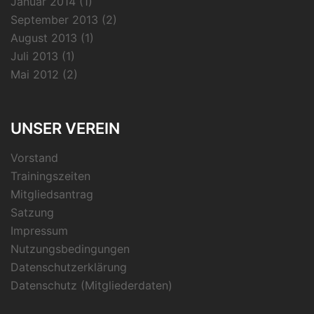
Januar 2014
(1)
September 2013
(2)
August 2013
(1)
Juli 2013
(1)
Mai 2012
(2)
UNSER VEREIN
Vorstand
Trainingszeiten
Mitgliedsantrag
Satzung
Impressum
Nutzungsbedingungen
Datenschutzerklärung
Datenschutz (Mitgliederdaten)