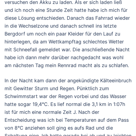
versuchen den Akku zu laden. Als er sich laden ließ
und ich noch eine Stunde Zeit hatte habe ich mich für
diese Lösung entschieden. Danach das Fahrrad wieder
in die Wechselzone und danach schnell ins letzte
Bergdorf um noch ein paar Kleider für den Lauf zu
hinterlegen, da am Wettkampftag schlechtes Wetter
mit Schneefall gemeldet war. Die anschließende Nacht
habe ich dann mehr darüber nachgedacht was wohl
am nächsten Tag mein Rennrad macht als zu schlafen.
In der Nacht kam dann der angekündigte Kälteeinbruch
mit Gewitter Sturm und Regen. Pünktlich zum
Schwimmstart war der Regen vorbei und das Wasser
hatte sogar 19,4°C. Es lief normal die 3,1 km in 1:07h
ist für mich eine normale Zeit J. Nach der
Entscheidung was ich bei Temperaturen auf dem Pass
von 8°C anziehen soll ging es aufs Rad und die
Schaltung ging. Ich hatte gerade bei ab und zu leichten