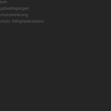
ssum
ngsbedingungen
chutzerklärung
chutz (Mitgliederdaten)