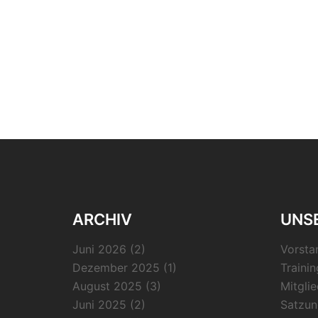
ARCHIV
UNSE
Juni 2026
(2)
Vorsta
Dezember 2025
(1)
Trainin
August 2025
(3)
Mitgli
Juni 2025
(2)
Satzun