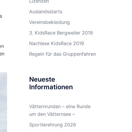
Lizenzen
Auslandsstarts
s
Vereinsbekleidung
3. KidsRace Bergweiler 2019
Nachlese KidsRace 2019
on
en
Regeln für das Gruppenfahren
Neueste
Informationen
Vätternrundan – eine Runde
um den Vätternsee –
Sportlerehrung 2026