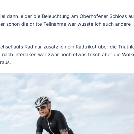
el dann leider die Beleuchtung am Oberhofener Schloss au
aber schon die dritte Teilnahme war wusste ich auch andere
sel aufs Rad nur zusätzlich ein Radtrikot über die Triathl
 nach Interlaken war zwar noch etwas frisch aber die Wolk
raus.