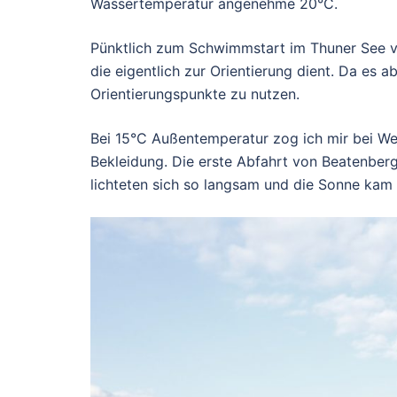
Wassertemperatur angenehme 20°C.
Pünktlich zum Schwimmstart im Thuner See vi
die eigentlich zur Orientierung dient. Da es 
Orientierungspunkte zu nutzen.
Bei 15°C Außentemperatur zog ich mir bei Wech
Bekleidung. Die erste Abfahrt von Beatenberg
lichteten sich so langsam und die Sonne kam 