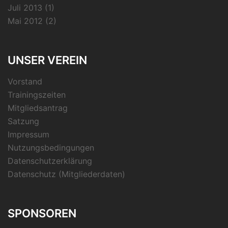
Juli 2013
(1)
Mai 2012
(2)
UNSER VEREIN
Vorstand
Trainingszeiten
Mitgliedsantrag
Satzung
Impressum
Nutzungsbedingungen
Datenschutzerklärung
Datenschutz (Mitgliederdaten)
SPONSOREN