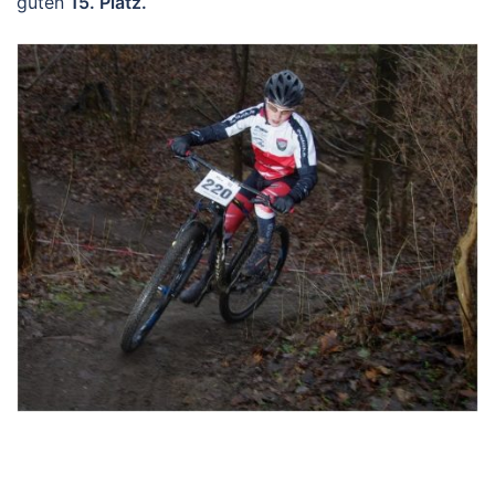
guten
15. Platz.