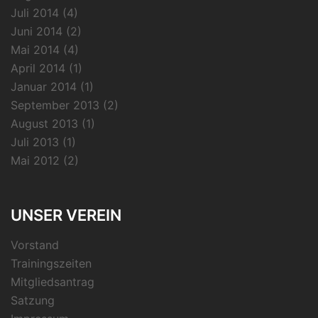
Juli 2014
(4)
Juni 2014
(2)
Mai 2014
(4)
April 2014
(1)
Januar 2014
(1)
September 2013
(2)
August 2013
(1)
Juli 2013
(1)
Mai 2012
(2)
UNSER VEREIN
Vorstand
Trainingszeiten
Mitgliedsantrag
Satzung