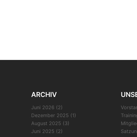
ARCHIV
UNSE
Juni 2026
(2)
Vorsta
Dezember 2025
(1)
Trainin
August 2025
(3)
Mitgli
Juni 2025
(2)
Satzun