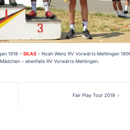
gen 1918 –
SILAS
– Noah Wenz RV Vorwärts Mehlingen 190
s Mädchen – ebenfalls RV Vorwärts Mehlingen.
on
Fair Play Tour 2019