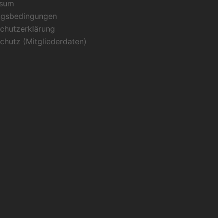
ssum
ngsbedingungen
chutzerklärung
chutz (Mitgliederdaten)