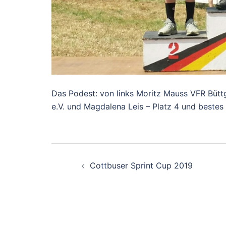
Das Podest: von links Moritz Mauss VFR Bütt
e.V. und Magdalena Leis – Platz 4 und beste
Beitragsnavigati
Cottbuser Sprint Cup 2019