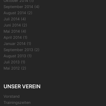
Oktober 2014
(1)
September 2014
(4)
August 2014
(2)
Juli 2014
(4)
Juni 2014
(2)
Mai 2014
(4)
April 2014
(1)
Januar 2014
(1)
September 2013
(2)
August 2013
(1)
Juli 2013
(1)
Mai 2012
(2)
UNSER VEREIN
Vorstand
Trainingszeiten