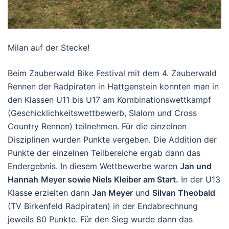
Milan auf der Stecke!
Beim Zauberwald Bike Festival mit dem 4. Zauberwald
Rennen der Radpiraten in Hattgenstein konnten man in
den Klassen U11 bis U17 am Kombinationswettkampf
(Geschicklichkeitswettbewerb, Slalom und Cross
Country Rennen) teilnehmen. Für die einzelnen
Disziplinen wurden Punkte vergeben. Die Addition der
Punkte der einzelnen Teilbereiche ergab dann das
Endergebnis. In diesem Wettbewerbe waren
Jan und
Hannah
Meyer sowie Niels Kleiber am Start.
In der U13
Klasse erzielten dann
Jan Meyer
und
Silvan Theobald
(TV Birkenfeld Radpiraten) in der Endabrechnung
jeweils 80 Punkte. Für den Sieg wurde dann das