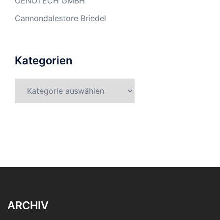
OENOTECH GMBH
Cannondalestore Briedel
Kategorien
Kategorien
ARCHIV