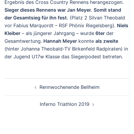
Ergebnis des Cross Country Rennens herangezogen.
Sieger dieses Rennens war Jan Meyer.
Somit stand
der Gesamtsieg für ihn fest.
(Platz 2 Silvan Theobald
vor Fabius Marquordt – RSF Phönix Riegelsberg).
Niels
Kleiber
– als jüngerer Jahrgang – wurde
6ter
der
Gesamtwertung.
Hannah Meyer
konnte
als zweite
(hinter Johanna Theobald-TV Birkenfeld Radpiraten) in
der Jugend U17w Klasse das Siegerpodest betreten.
Beitragsnavigation
Rennwochenende Bellheim
Inferno Triathlon 2019