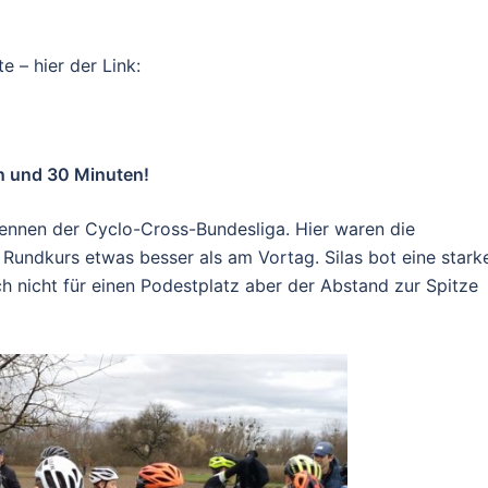
 – hier der Link:
n und 30 Minuten!
ennen der Cyclo-Cross-Bundesliga. Hier waren die
undkurs etwas besser als am Vortag. Silas bot eine stark
och nicht für einen Podestplatz aber der Abstand zur Spitze