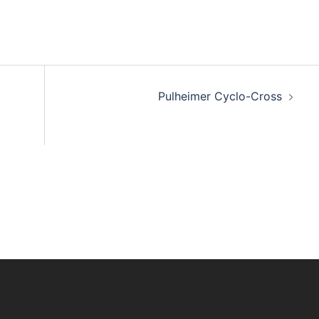
on
Pulheimer Cyclo-Cross