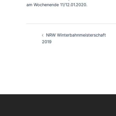
am Wochenende 11/12.01.2020.
Beitragsnavigati
NRW Winterbahnmeisterschaft
2019