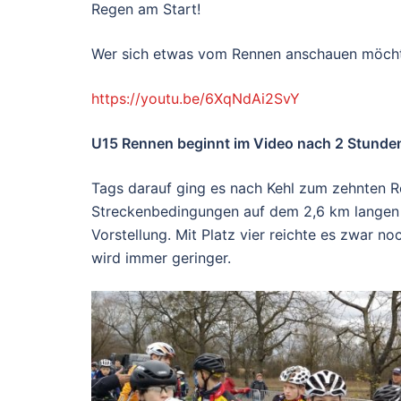
Regen am Start!
Wer sich etwas vom Rennen anschauen möchte
https://youtu.be/6XqNdAi2SvY
U15 Rennen beginnt im Video nach 2 Stunde
Tags darauf ging es nach Kehl zum zehnten R
Streckenbedingungen auf dem 2,6 km langen R
Vorstellung. Mit Platz vier reichte es zwar n
wird immer geringer.