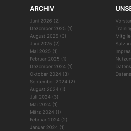
ARCHIV
UNSE
Juni 2026
(2)
Vorsta
Dezember 2025
(1)
Trainin
August 2025
(3)
Mitgli
Juni 2025
(2)
Satzun
Mai 2025
(1)
Impre
Februar 2025
(1)
Nutzu
Dezember 2024
(1)
Datens
Oktober 2024
(3)
Datens
September 2024
(2)
August 2024
(1)
Juli 2024
(3)
Mai 2024
(1)
März 2024
(1)
Februar 2024
(2)
Januar 2024
(1)