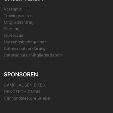
Vorstand
Trainingszeiten
Mitgliedsantrag
Satzung
Impressum
Nutzungsbedingungen
Datenschutzerklärung
Datenschutz (Mitgliederdaten)
SPONSOREN
CAMPHAUSEN BIKES
OENOTECH GMBH
Cannondalestore Briedel