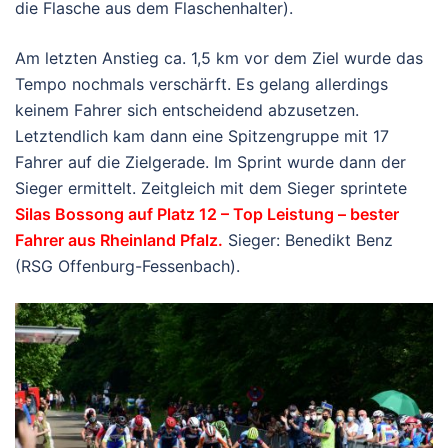
die Flasche aus dem Flaschenhalter).
Am letzten Anstieg ca. 1,5 km vor dem Ziel wurde das
Tempo nochmals verschärft. Es gelang allerdings
keinem Fahrer sich entscheidend abzusetzen.
Letztendlich kam dann eine Spitzengruppe mit 17
Fahrer auf die Zielgerade. Im Sprint wurde dann der
Sieger ermittelt. Zeitgleich mit dem Sieger sprintete
Silas Bossong auf Platz 12 – Top Leistung – bester
Fahrer aus Rheinland Pfalz.
Sieger: Benedikt Benz
(RSG Offenburg-Fessenbach).