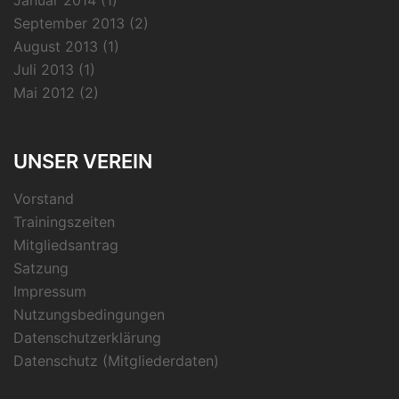
Januar 2014
(1)
September 2013
(2)
August 2013
(1)
Juli 2013
(1)
Mai 2012
(2)
UNSER VEREIN
Vorstand
Trainingszeiten
Mitgliedsantrag
Satzung
Impressum
Nutzungsbedingungen
Datenschutzerklärung
Datenschutz (Mitgliederdaten)