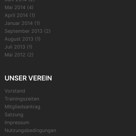
Mai 2014
(4)
April 2014
(1)
Januar 2014
(1)
September 2013
(2)
August 2013
(1)
Juli 2013
(1)
Mai 2012
(2)
UNSER VEREIN
Vorstand
Trainingszeiten
Mitgliedsantrag
Satzung
Impressum
Nutzungsbedingungen