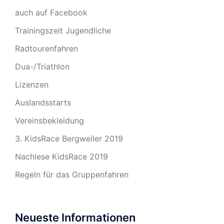
auch auf Facebook
Trainingszeit Jugendliche
Radtourenfahren
Dua-/Triathlon
Lizenzen
Auslandsstarts
Vereinsbekleidung
3. KidsRace Bergweiler 2019
Nachlese KidsRace 2019
Regeln für das Gruppenfahren
Neueste Informationen