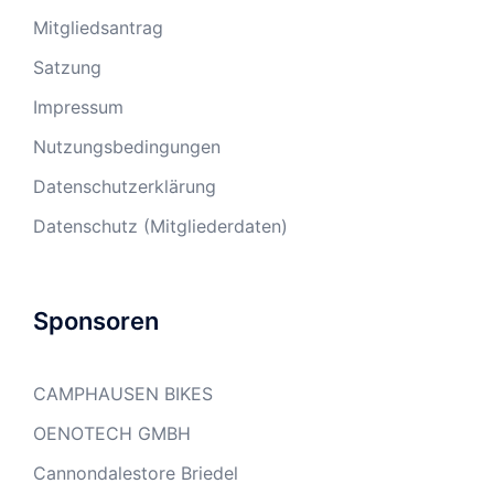
Mitgliedsantrag
Satzung
Impressum
Nutzungsbedingungen
Datenschutzerklärung
Datenschutz (Mitgliederdaten)
Sponsoren
CAMPHAUSEN BIKES
OENOTECH GMBH
Cannondalestore Briedel