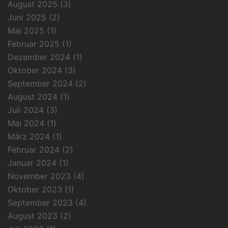
August 2025
(3)
Juni 2025
(2)
Mai 2025
(1)
Februar 2025
(1)
Dezember 2024
(1)
Oktober 2024
(3)
September 2024
(2)
August 2024
(1)
Juli 2024
(3)
Mai 2024
(1)
März 2024
(1)
Februar 2024
(2)
Januar 2024
(1)
November 2023
(4)
Oktober 2023
(1)
September 2023
(4)
August 2023
(2)