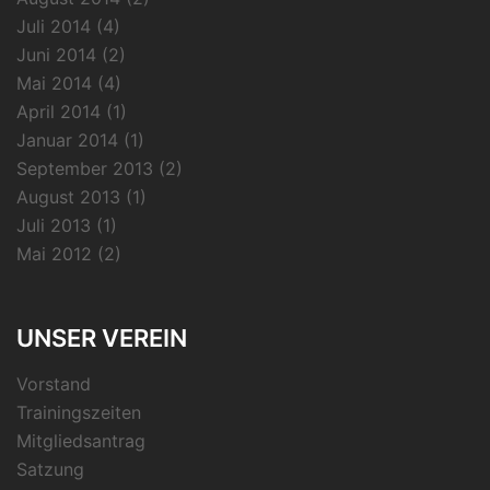
Juli 2014
(4)
Juni 2014
(2)
Mai 2014
(4)
April 2014
(1)
Januar 2014
(1)
September 2013
(2)
August 2013
(1)
Juli 2013
(1)
Mai 2012
(2)
UNSER VEREIN
Vorstand
Trainingszeiten
Mitgliedsantrag
Satzung