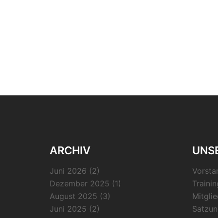
ARCHIV
UNSE
Juni 2026
(2)
Vorsta
Dezember 2025
(1)
Trainin
August 2025
(3)
Mitgli
Juni 2025
(2)
Satzun