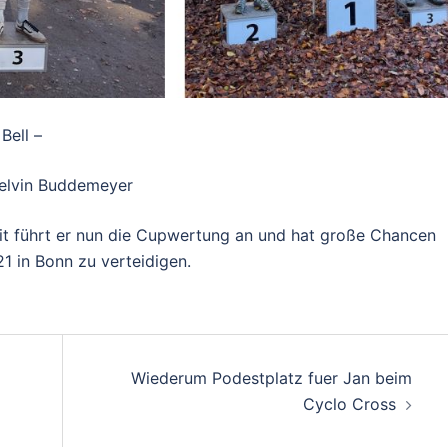
Bell –
Melvin Buddemeyer
t führt er nun die Cupwertung an und hat große Chancen
21 in Bonn zu verteidigen.
on
Wiederum Podestplatz fuer Jan beim
Cyclo Cross