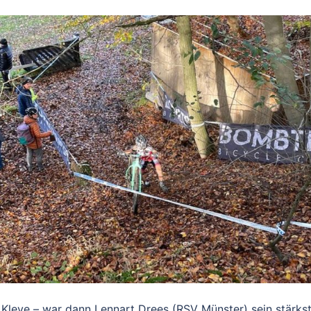
Kleve – war dann Lennart Drees (RSV Münster) sein stärks