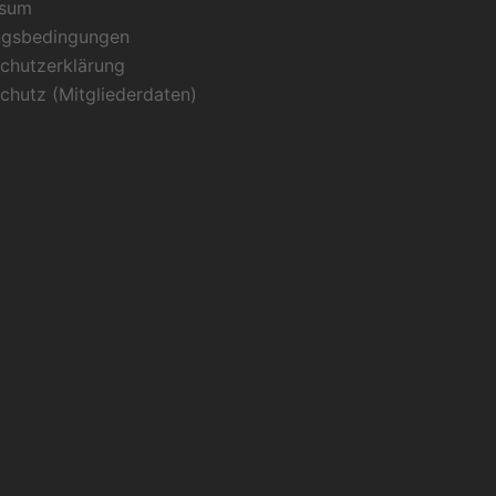
ssum
ngsbedingungen
chutzerklärung
chutz (Mitgliederdaten)