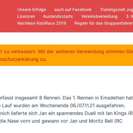
Unsere Erfolge
auch auf Facebook
Trainingszeit Ju
Lizenzen
Auslandsstarts
Vereinsbekleidung
3. 
Nachlese KidsRace 2019
Regeln für das Gruppenfahre
Cyclo-Cross für Jan
eit zu verbessern. Mit der weiteren Verwendung stimmen Si
nschutzerklärung zu.
sst insgesamt 8 Rennen. Das 1. Rennen in Emsdetten hat
e Lauf wurden am Wochenende 06./07.11.21 ausgefahren.
ich lieferte sich Jan ein spannendes Duell mit Ian Kings 
n die Nase vorn und gewann vor Jan und Moritz Bell (RC