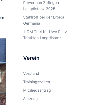
Powerman Zofingen
Langdistanz 2025
Stahlroß bei der Eroica
ehr
Germania
1. DM Titel für Uwe Reitz
Triathlon Langdistanz
Verein
Vorstand
Trainingszeiten
Mitgliedsantrag
Satzung