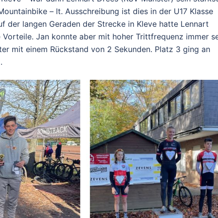
untainbike – lt. Ausschreibung ist dies in der U17 Klasse
auf der langen Geraden der Strecke in Kleve hatte Lennart
Vorteile. Jan konnte aber mit hoher Trittfrequenz immer s
er mit einem Rückstand von 2 Sekunden. Platz 3 ging an
.