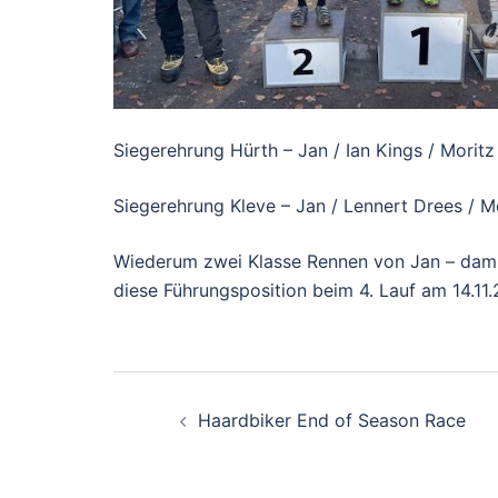
Siegerehrung Hürth – Jan / Ian Kings / Moritz 
Siegerehrung Kleve – Jan / Lennert Drees / 
Wiederum zwei Klasse Rennen von Jan – dami
diese Führungsposition beim 4. Lauf am 14.11.
Beitragsnavigati
Haardbiker End of Season Race