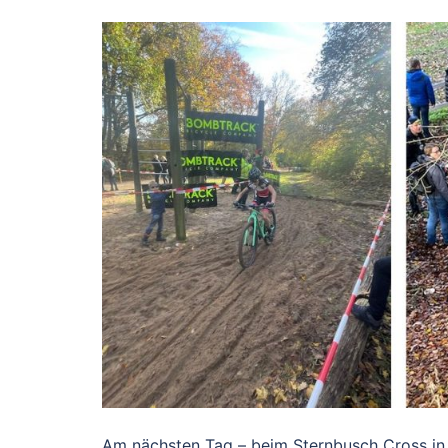
Am nächsten Tag – beim Sternbusch Cross in 