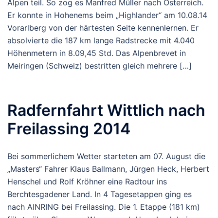
Alpen teil. So zog es Manfred Müller nach Österreich.
Er konnte in Hohenems beim „Highlander“ am 10.08.14
Vorarlberg von der härtesten Seite kennenlernen. Er
absolvierte die 187 km lange Radstrecke mit 4.040
Höhenmetern in 8.09,45 Std. Das Alpenbrevet in
Meiringen (Schweiz) bestritten gleich mehrere […]
Radfernfahrt Wittlich nach
Freilassing 2014
Bei sommerlichem Wetter starteten am 07. August die
„Masters“ Fahrer Klaus Ballmann, Jürgen Heck, Herbert
Henschel und Rolf Kröhner eine Radtour ins
Berchtesgadener Land. In 4 Tagesetappen ging es
nach AINRING bei Freilassing. Die 1. Etappe (181 km)