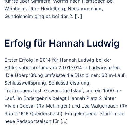
führte über Simmern, Worms nach Hemsbach bei
Weinheim. Über Heidelberg, Neckargemünd,
Gundelsheim ging es bei der 2. […]
Erfolg für Hannah Ludwig
Erster Erfolg in 2014 für Hannah Ludwig bei der
Athletiküberprüfung am 26.01.2014 in Ludwigshafen.
Die Überprüfung umfasste die Disziplinen: 60 m-Lauf,
Schlussweitsprung, Schlussdreisprung,
Tretfrequenztest, Gewandtheitslauf, und ein 1500 m-
Lauf. Im Endergebnis belegt Hannah Platz 2 hinter
Vivien Caesar (RV Mehlingen) und Lea Walgenbach (RV
Sport 1919 Queidersbach). Ein gelungener Start in die
neue Radsportsaison für […]