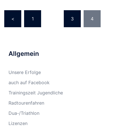
Beitragsnavigation
<
1
…
3
4
Allgemein
Unsere Erfolge
auch auf Facebook
Trainingszeit Jugendliche
Radtourenfahren
Dua-/Triathlon
Lizenzen