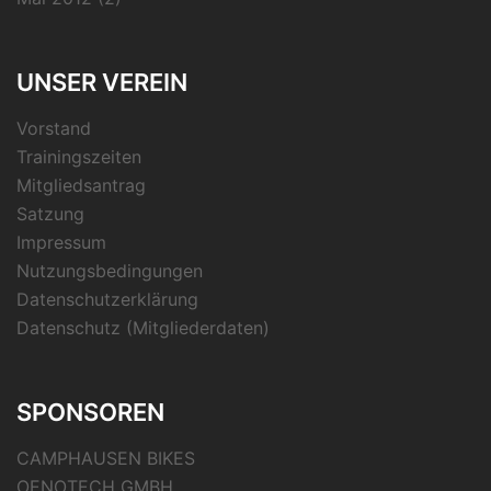
UNSER VEREIN
Vorstand
Trainingszeiten
Mitgliedsantrag
Satzung
Impressum
Nutzungsbedingungen
Datenschutzerklärung
Datenschutz (Mitgliederdaten)
SPONSOREN
CAMPHAUSEN BIKES
OENOTECH GMBH